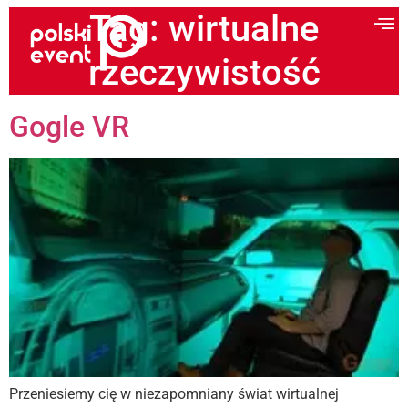
Tag:
wirtualne
rzeczywistość
Gogle VR
Przeniesiemy cię w niezapomniany świat wirtualnej