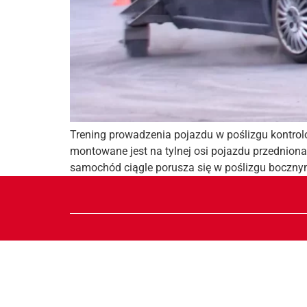
Trening prowadzenia pojazdu w poślizgu kontrol
montowane jest na tylnej osi pojazdu przednion
samochód ciągle porusza się w poślizgu boczny