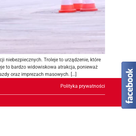
niebezpiecznych. Troleje to urządzenie, które
eje to bardzo widowiskowa atrakcja, ponieważ
jazdy oraz imprezach masowych. […]
Polityka prywatności