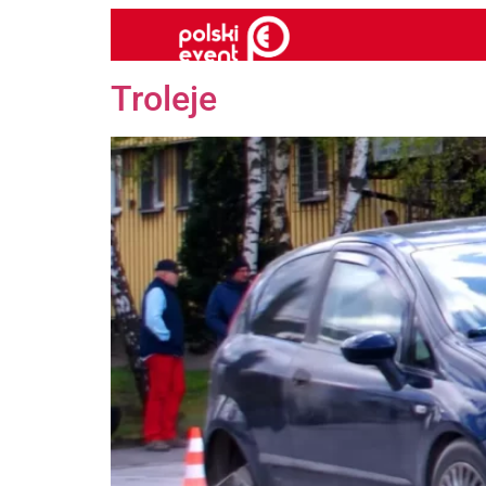
Troleje