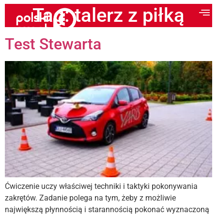
Tag:
talerz z piłką
Test Stewarta
Ćwiczenie uczy właściwej techniki i taktyki pokonywania
zakrętów. Zadanie polega na tym, żeby z możliwie
największą płynnością i starannością pokonać wyznaczoną