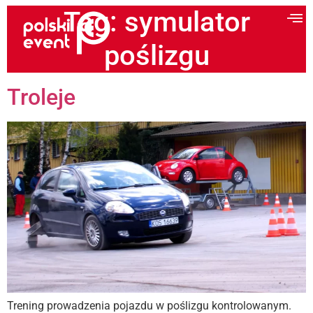
Tag:
symulator
poślizgu
Troleje
Trening prowadzenia pojazdu w poślizgu kontrolowanym.