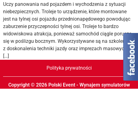
Uczy panowania nad pojazdem i wychodzenia z sytuacji
niebezpiecznych. Troleje to urządzenie, które montowane
jest na tylnej osi pojazdu przednionapędowego powodując
zaburzenie przyczepności tylnej osi. Troleje to bardzo
widowiskowa atrakcja, ponieważ samochód ciągle porusza
się w poślizgu bocznym. Wykorzystywane są na szkoleniach
z doskonalenia techniki jazdy oraz imprezach masowych.
[…]
Polityka prywatności
Copyright © 2026 Polski Event - Wynajem symulatorów