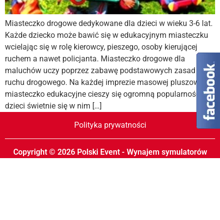
Miasteczko drogowe dedykowane dla dzieci w wieku 3-6 lat.
Każde dziecko może bawić się w edukacyjnym miasteczku
wcielając się w rolę kierowcy, pieszego, osoby kierującej
ruchem a nawet policjanta. Miasteczko drogowe dla
maluchów uczy poprzez zabawę podstawowych zasad
ruchu drogowego. Na każdej imprezie masowej pluszowe
miasteczko edukacyjne cieszy się ogromną popularnością, a
dzieci świetnie się w nim […]
Polityka prywatności
Copyright © 2026 Polski Event - Wynajem symulatorów