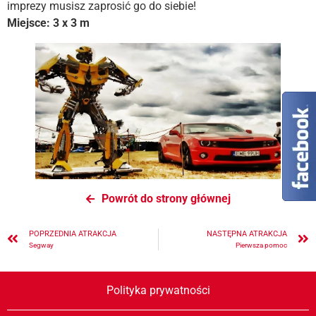
imprezy musisz zaprosić go do siebie!
Miejsce: 3 x 3 m
Powrót do strony głównej
POPRZEDNIA ATRAKCJA
NASTĘPNA ATRAKCJA
Segway
Pierwsza pomoc
Polityka prywatności