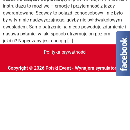
instruktażu to możliwe – emocje i przyjemność z jazdy
gwarantowane. Segway to pojazd jednoosobowy i nie było
by w tym nic nadzwyczajnego, gdyby nie był dwukołowym
dwuśladem. Samo patrzenie na niego powoduje zdumienie i
nasuwa pytanie: w jaki sposób utrzymuje on poziom i
jeździ? Napędzany jest energią […]
Polityka prywatności
Copyright © 2026 Polski Event - Wynajem symulatorów