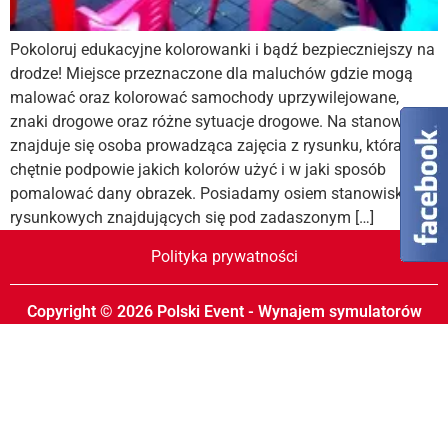
Pokoloruj edukacyjne kolorowanki i bądź bezpieczniejszy na
drodze! Miejsce przeznaczone dla maluchów gdzie mogą
malować oraz kolorować samochody uprzywilejowane,
znaki drogowe oraz różne sytuacje drogowe. Na stanowisku
znajduje się osoba prowadząca zajęcia z rysunku, która
chętnie podpowie jakich kolorów użyć i w jaki sposób
pomalować dany obrazek. Posiadamy osiem stanowisk
rysunkowych znajdujących się pod zadaszonym […]
Polityka prywatności
Copyright © 2026 Polski Event - Wynajem symulatorów