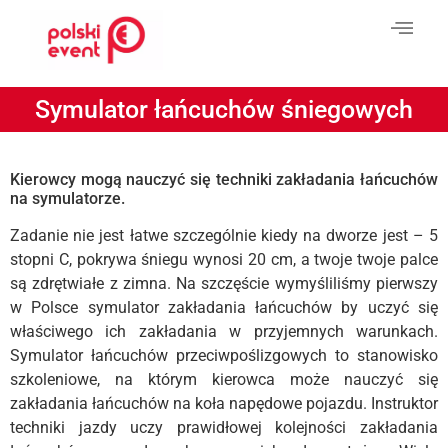
Symulator łańcuchów śniegowych
Kierowcy mogą nauczyć się techniki zakładania łańcuchów
na symulatorze.
Zadanie nie jest łatwe szczególnie kiedy na dworze jest – 5
stopni C, pokrywa śniegu wynosi 20 cm, a twoje twoje palce
są zdrętwiałe z zimna. Na szczęście wymyśliliśmy pierwszy
w Polsce symulator zakładania łańcuchów by uczyć się
właściwego ich zakładania w przyjemnych warunkach.
Symulator łańcuchów przeciwpoślizgowych to stanowisko
szkoleniowe, na którym kierowca może nauczyć się
zakładania łańcuchów na koła napędowe pojazdu. Instruktor
techniki jazdy uczy prawidłowej kolejności zakładania