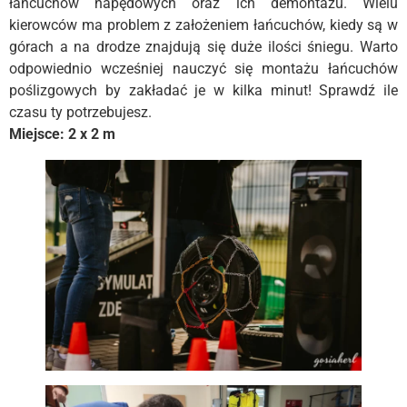
łańcuchów napędowych oraz ich demontażu. Wielu
kierowców ma problem z założeniem łańcuchów, kiedy są w
górach a na drodze znajdują się duże ilości śniegu. Warto
odpowiednio wcześniej nauczyć się montażu łańcuchów
poślizgowych by zakładać je w kilka minut! Sprawdź ile
czasu ty potrzebujesz.
Miejsce: 2 x 2 m